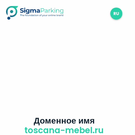
RU
Доменное имя
toscana-mebel.ru