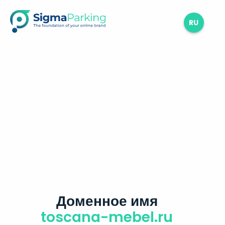
RU
Доменное имя
toscana-mebel.ru