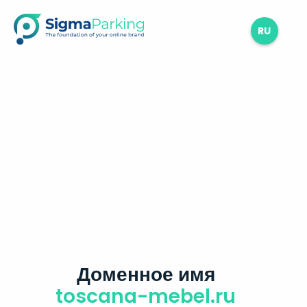
RU
Доменное имя
toscana-mebel.ru