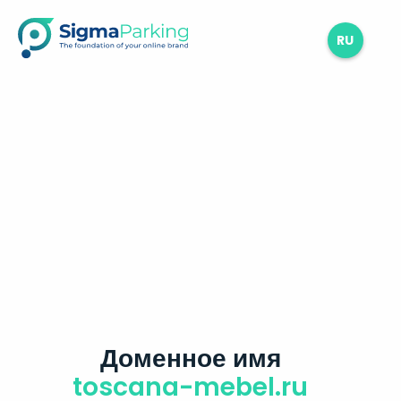
RU
Доменное имя
toscana-mebel.ru