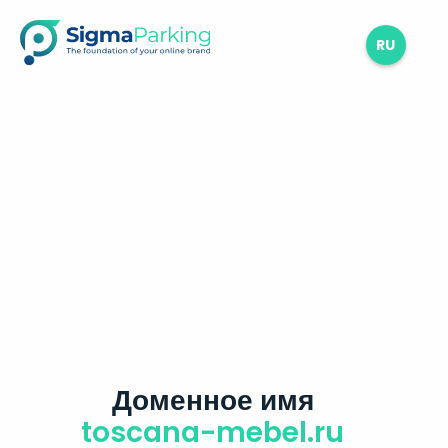
RU
Доменное имя
toscana-mebel.ru