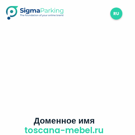
RU
Доменное имя
toscana-mebel.ru